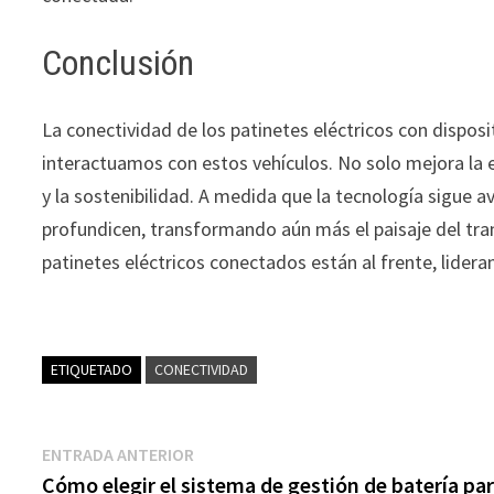
Conclusión
La conectividad de los patinetes eléctricos con dispos
interactuamos con estos vehículos. No solo mejora la 
y la sostenibilidad. A medida que la tecnología sigue
profundicen, transformando aún más el paisaje del tran
patinetes eléctricos conectados están al frente, lider
ETIQUETADO
CONECTIVIDAD
Navegación
Entrada
ENTRADA ANTERIOR
anterior:
Cómo elegir el sistema de gestión de batería par