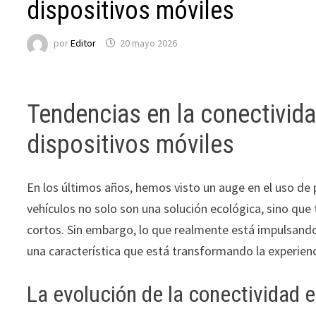
dispositivos móviles
por
Editor
20 mayo 2026
Tendencias en la conectivida
dispositivos móviles
En los últimos años, hemos visto un auge en el uso de
vehículos no solo son una solución ecológica, sino qu
cortos. Sin embargo, lo que realmente está impulsando
una característica que está transformando la experien
La evolución de la conectividad e