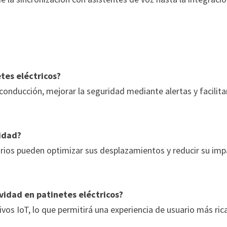
tes eléctricos?
conducción, mejorar la seguridad mediante alertas y facilitar
lidad?
suarios pueden optimizar sus desplazamientos y reducir su im
vidad en patinetes eléctricos?
os IoT, lo que permitirá una experiencia de usuario más ric