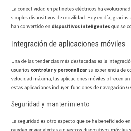
La conectividad en patinetes eléctricos ha evolucionado
simples dispositivos de movilidad. Hoy en día, gracias 
han convertido en
dispositivos inteligentes
que se co
Integración de aplicaciones móviles
Una de las tendencias más destacadas es la integración
usuarios
controlar y personalizar
su experiencia de co
velocidad máxima, las aplicaciones móviles ofrecen un
estas aplicaciones incluyen funciones de navegación GP
Seguridad y mantenimiento
La seguridad es otro aspecto que se ha beneficiado en
pueden enviar alertas a nuestros dispositivos móviles 