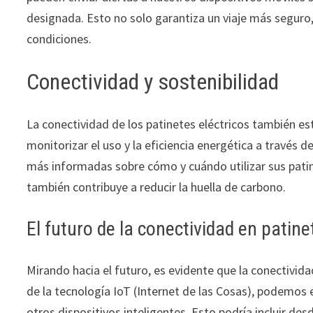
designada. Esto no solo garantiza un viaje más seguro
condiciones.
Conectividad y sostenibilidad
La conectividad de los patinetes eléctricos también est
monitorizar el uso y la eficiencia energética a través 
más informadas sobre cómo y cuándo utilizar sus patinet
también contribuye a reducir la huella de carbono.
El futuro de la conectividad en patine
Mirando hacia el futuro, es evidente que la conectivid
de la tecnología IoT (Internet de las Cosas), podemos 
otros dispositivos inteligentes. Esto podría incluir des