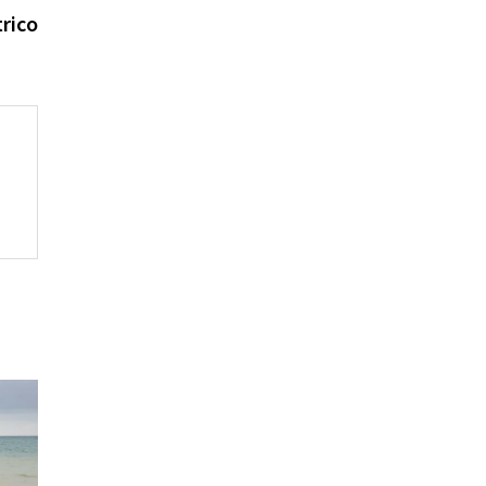
trico