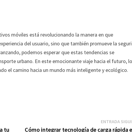
itivos móviles está revolucionando la manera en que
experiencia del usuario, sino que también promueve la segur
 avanzando, podemos esperar que estas tendencias se
sporte urbano. En este emocionante viaje hacia el futuro, l
ando el camino hacia un mundo más inteligente y ecológico.
ENTRADA SIGU
a tu
Cómo integrar tecnología de carga rápida 