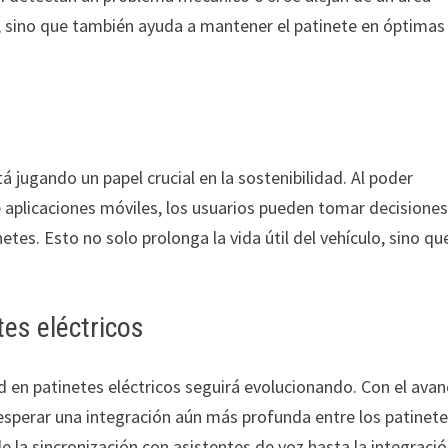
, sino que también ayuda a mantener el patinete en óptimas
á jugando un papel crucial en la sostenibilidad. Al poder
de aplicaciones móviles, los usuarios pueden tomar decisione
es. Esto no solo prolonga la vida útil del vehículo, sino qu
tes eléctricos
ad en patinetes eléctricos seguirá evolucionando. Con el ava
esperar una integración aún más profunda entre los patinete
de la sincronización con asistentes de voz hasta la integraci