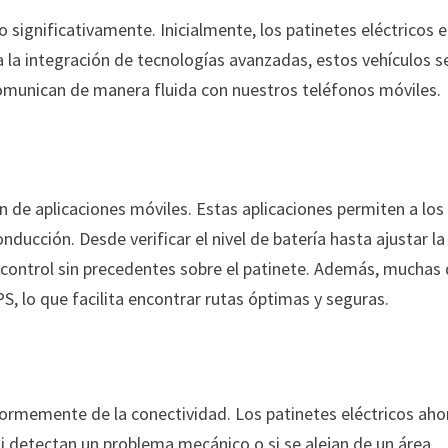
 significativamente. Inicialmente, los patinetes eléctricos 
a la integración de tecnologías avanzadas, estos vehículos s
munican de manera fluida con nuestros teléfonos móviles.
 de aplicaciones móviles. Estas aplicaciones permiten a los
nducción. Desde verificar el nivel de batería hasta ajustar la
 control sin precedentes sobre el patinete. Además, muchas
S, lo que facilita encontrar rutas óptimas y seguras.
ormemente de la conectividad. Los patinetes eléctricos aho
si detectan un problema mecánico o si se alejan de un área