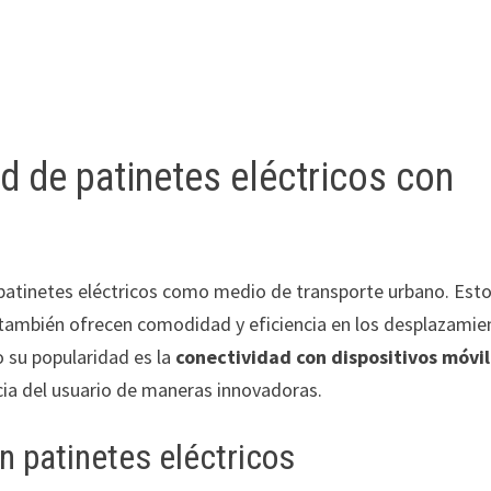
d de patinetes eléctricos con
 patinetes eléctricos como medio de transporte urbano. Est
e también ofrecen comodidad y eficiencia en los desplazamie
 su popularidad es la
conectividad con dispositivos móvi
cia del usuario de maneras innovadoras.
n patinetes eléctricos