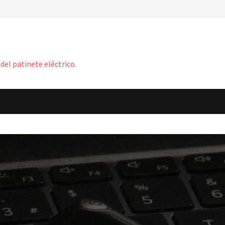
del patinete eléctrico.