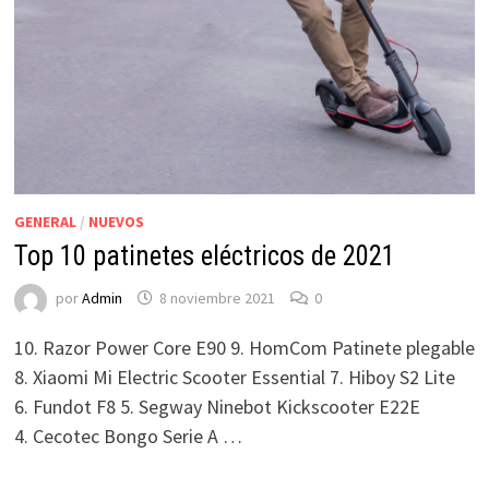
GENERAL
/
NUEVOS
Top 10 patinetes eléctricos de 2021
por
Admin
8 noviembre 2021
0
10. Razor Power Core E90 9. HomCom Patinete plegable
8. Xiaomi Mi Electric Scooter Essential 7. Hiboy S2 Lite
6. Fundot F8 5. Segway Ninebot Kickscooter E22E
4. Cecotec Bongo Serie A …