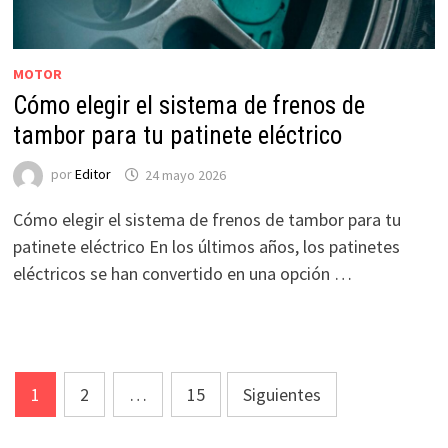
MOTOR
Cómo elegir el sistema de frenos de
tambor para tu patinete eléctrico
por
Editor
24 mayo 2026
Cómo elegir el sistema de frenos de tambor para tu
patinete eléctrico En los últimos años, los patinetes
eléctricos se han convertido en una opción …
Paginación
1
2
…
15
Siguientes
de