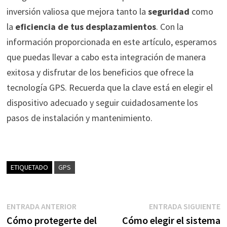
inversión valiosa que mejora tanto la
seguridad
como
la
eficiencia de tus desplazamientos
. Con la
información proporcionada en este artículo, esperamos
que puedas llevar a cabo esta integración de manera
exitosa y disfrutar de los beneficios que ofrece la
tecnología GPS. Recuerda que la clave está en elegir el
dispositivo adecuado y seguir cuidadosamente los
pasos de instalación y mantenimiento.
ETIQUETADO
GPS
Navegación
Entrada
E
ENTRADA ANTERIOR
ENTRADA SIGUIENTE
anterior:
s
Cómo protegerte del
Cómo elegir el sistema