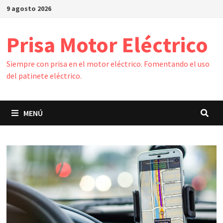
Saltar
9 agosto 2026
al
contenido
Prisa Motor Eléctrico
Siempre con prisa en el motor eléctrico. Fomentando el uso
del patinete eléctrico.
MENÚ