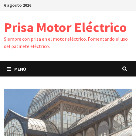
Saltar
6 agosto 2026
al
contenido
Prisa Motor Eléctrico
Siempre con prisa en el motor eléctrico. Fomentando el uso
del patinete eléctrico.
MENÚ