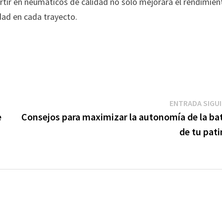
rtir en neumáticos de calidad no solo mejorará el rendimien
dad en cada trayecto.
ENTRADA SIGU
e
Consejos para maximizar la autonomía de la bat
de tu pat