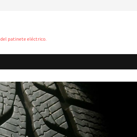
del patinete eléctrico.