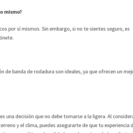
yo mismo?
os por sí mismos. Sin embargo, si no te sientes seguro, es
tinete.
rón de banda de rodadura son ideales, ya que ofrecen un mej
 es una decisión que no debe tomarse a la ligera. Al consider
terreno y el clima, puedes asegurarte de que tu experiencia 