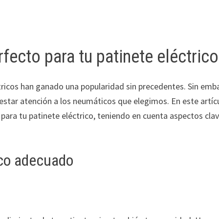
fecto para tu patinete eléctrico
ctricos han ganado una popularidad sin precedentes. Sin emb
prestar atención a los neumáticos que elegimos. En este artíc
ara tu patinete eléctrico, teniendo en cuenta aspectos cla
ico adecuado