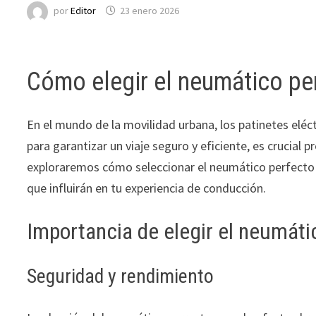
por
Editor
23 enero 2026
Cómo elegir el neumático per
En el mundo de la movilidad urbana, los patinetes elé
para garantizar un viaje seguro y eficiente, es crucial 
exploraremos cómo seleccionar el neumático perfecto p
que influirán en tu experiencia de conducción.
Importancia de elegir el neumát
Seguridad y rendimiento