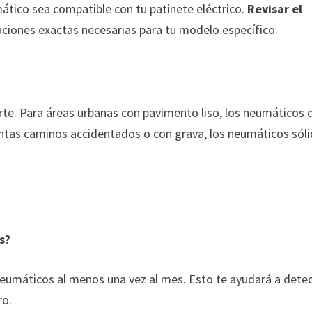
tico sea compatible con tu patinete eléctrico.
Revisar el
aciones exactas necesarias para tu modelo específico.
arte. Para áreas urbanas con pavimento liso, los neumáticos 
uentas caminos accidentados o con grava, los neumáticos sól
s?
 neumáticos al menos una vez al mes. Esto te ayudará a dete
ro.