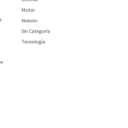
Motor
s
s
Nuevos
Sin Categoría
Tecnología
ve