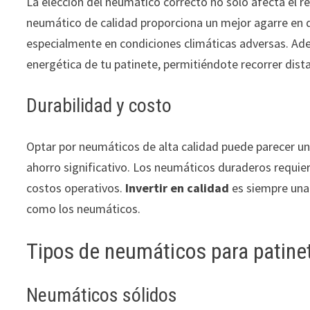
La elección del neumático correcto no solo afecta el r
neumático de calidad proporciona un mejor agarre en di
especialmente en condiciones climáticas adversas. Ad
energética de tu patinete, permitiéndote recorrer dist
Durabilidad y costo
Optar por neumáticos de alta calidad puede parecer una 
ahorro significativo. Los neumáticos duraderos requi
costos operativos.
Invertir en calidad
es siempre una 
como los neumáticos.
Tipos de neumáticos para patinet
Neumáticos sólidos