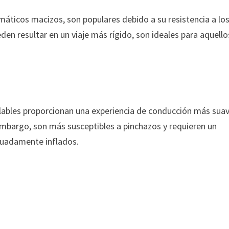
ticos macizos, son populares debido a su resistencia a lo
n resultar en un viaje más rígido, son ideales para aquello
flables proporcionan una experiencia de conducción más sua
embargo, son más susceptibles a pinchazos y requieren un
cuadamente inflados.