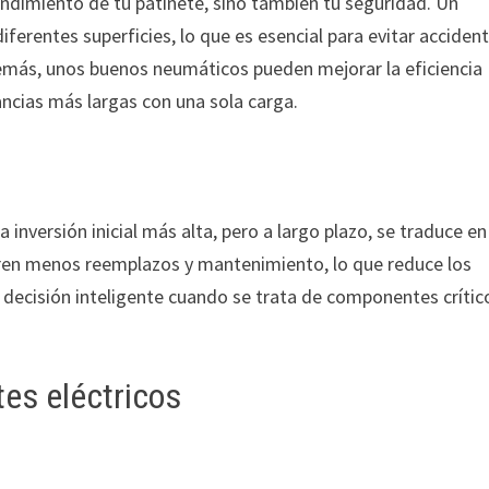
endimiento de tu patinete, sino también tu seguridad. Un
ferentes superficies, lo que es esencial para evitar accident
emás, unos buenos neumáticos pueden mejorar la eficiencia
ancias más largas con una sola carga.
inversión inicial más alta, pero a largo plazo, se traduce en
eren menos reemplazos y mantenimiento, lo que reduce los
decisión inteligente cuando se trata de componentes crític
es eléctricos