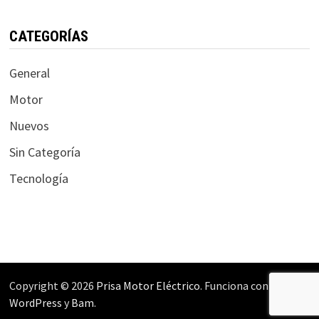
CATEGORÍAS
General
Motor
Nuevos
Sin Categoría
Tecnología
Copyright © 2026
Prisa Motor Eléctrico
. Funciona con
WordPress
y
Bam
.