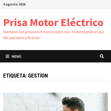
Saltar
9 agosto 2026
al
contenido
Prisa Motor Eléctrico
Siempre con prisa en el motor eléctrico. Fomentando el uso
del patinete eléctrico.
MENÚ
ETIQUETA:
GESTION