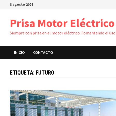
Saltar
8 agosto 2026
al
contenido
Prisa Motor Eléctrico
Siempre con prisa en el motor eléctrico. Fomentando el uso 
INICIO
CONTACTO
ETIQUETA:
FUTURO