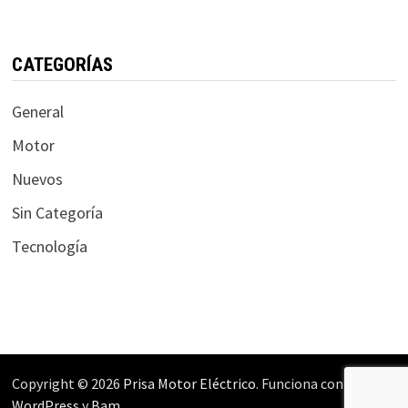
CATEGORÍAS
General
Motor
Nuevos
Sin Categoría
Tecnología
Copyright © 2026
Prisa Motor Eléctrico
. Funciona con
WordPress
y
Bam
.