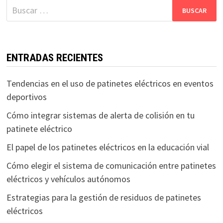
Buscar:
ENTRADAS RECIENTES
Tendencias en el uso de patinetes eléctricos en eventos
deportivos
Cómo integrar sistemas de alerta de colisión en tu
patinete eléctrico
El papel de los patinetes eléctricos en la educación vial
Cómo elegir el sistema de comunicación entre patinetes
eléctricos y vehículos autónomos
Estrategias para la gestión de residuos de patinetes
eléctricos