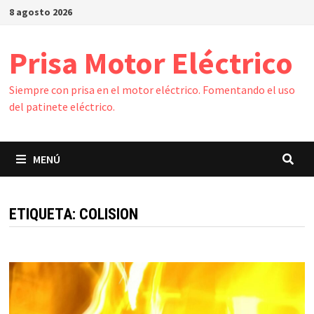
Saltar
8 agosto 2026
al
contenido
Prisa Motor Eléctrico
Siempre con prisa en el motor eléctrico. Fomentando el uso
del patinete eléctrico.
MENÚ
ETIQUETA:
COLISION